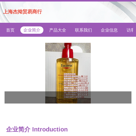
上海杰拗贸易商行
首页
企业简介
产品大全
联系我们
企业信息
访客
企业简介 Introduction