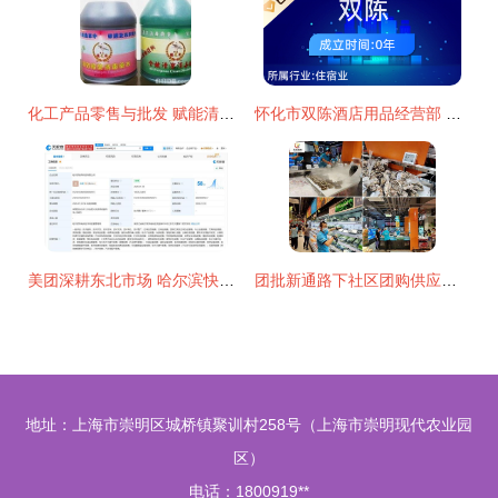
化工产品零售与批发 赋能清洁行业的多方位服务
怀化市双陈酒店用品经营部 匠心铸就酒店用品的品质标杆
美团深耕东北市场 哈尔滨快羚科技公司成立聚焦厨具日用零售
团批新通路下社区团购供应链的盈利分析 以厨具卫具及日用杂品零售为例
地址：上海市崇明区城桥镇聚训村258号（上海市崇明现代农业园
区）
电话：1800919**