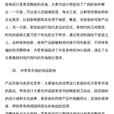
装饰设计是青花陶瓷的灵魂。大赛为设计师提供了广阔的创作舞
台：一方面，可以深入挖掘缠枝莲、海水江崖、云鹤等经典纹样的
文化寓意，以创新构图将其应用于锅垫、餐盘、浴室瓷砖等新产品
上；另一方面，更鼓励进行现代表达的尝试，将简约的几何图形、
时尚的插画元素乃至个性化的文字寄语，通过青花料描绘于瓷器之
上。这种装饰创新，使得产品能够精准对接不同年龄层、不同审美
偏好的消费群体，为零售端提供了丰富多样的SKU选择，满足了从
古典雅致到现代简约的市场细分需求。
四、 对零售市场的深远影响
产品升级与差异化竞争：大赛催生的优秀设计直接转化为零售市场
的新品。带有设计大赛光环或获奖背书的陶瓷厨卫杂品，因其独特
的设计感和文化故事，更容易在同类产品中脱颖而出，实现价值增
值，帮助零售商摆脱同质化价格战的泥潭。
消费体验与文化营销：零售终端可以围绕这些设计精美的陶瓷产