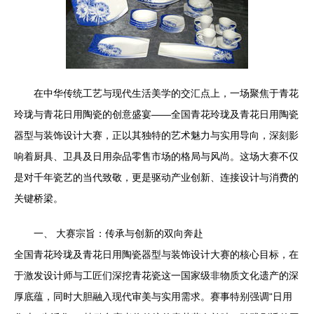
在中华传统工艺与现代生活美学的交汇点上，一场聚焦于青花
玲珑与青花日用陶瓷的创意盛宴——全国青花玲珑及青花日用陶瓷
器型与装饰设计大赛，正以其独特的艺术魅力与实用导向，深刻影
响着厨具、卫具及日用杂品零售市场的格局与风尚。这场大赛不仅
是对千年瓷艺的当代致敬，更是驱动产业创新、连接设计与消费的
关键桥梁。
一、 大赛宗旨：传承与创新的双向奔赴
全国青花玲珑及青花日用陶瓷器型与装饰设计大赛的核心目标，在
于激发设计师与工匠们深挖青花瓷这一国家级非物质文化遗产的深
厚底蕴，同时大胆融入现代审美与实用需求。赛事特别强调“日用