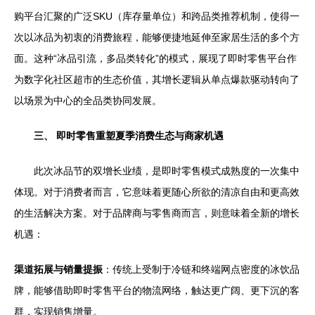
购平台汇聚的广泛SKU（库存量单位）和跨品类推荐机制，使得一
次以冰品为初衷的消费旅程，能够便捷地延伸至家居生活的多个方
面。这种“冰品引流，多品类转化”的模式，展现了即时零售平台作
为数字化社区超市的生态价值，其增长逻辑从单点爆款驱动转向了
以场景为中心的全品类协同发展。
三、 即时零售重塑夏季消费生态与商家机遇
此次冰品节的双增长业绩，是即时零售模式成熟度的一次集中
体现。对于消费者而言，它意味着更随心所欲的清凉自由和更高效
的生活解决方案。对于品牌商与零售商而言，则意味着全新的增长
机遇：
渠道拓展与销量提振
：传统上受制于冷链和终端网点密度的冰饮品
牌，能够借助即时零售平台的物流网络，触达更广阔、更下沉的客
群，实现销售增量。