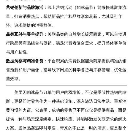
营销创新与品牌激活
：线上营销活动（如冰品节）能够快速聚集流
量，打造消费热点，帮助新品推广和品牌形象刷新，尤其吸引年
轻、追求便捷的消费群体。
品类互补与客单提升
：关联品类的自然增长提示商家，可以主动进
行跨品类商品组合与促销，满足消费者复合需求，提升整体客单价
与用户粘性。
数据洞察与精准备货
：平台积累的消费数据能为商家提供精准的销
售预测和用户画像，指导线下网点的科学备货与库存管理，优化运
营效率。
美团闪购冰品节订单与用户的双增长，不仅是季节性热销的缩
影，更是即时零售作为一种基础设施，深入渗透日常生活、重塑消
费习惯的力证。它表明，成功的零售已不再仅仅是提供商品，而是
提供一种与场景深度绑定、快速响应、并能够激发关联需求的解决
方案。当冰品邂逅即时零售，带来的不止是一时的清凉，更是整个